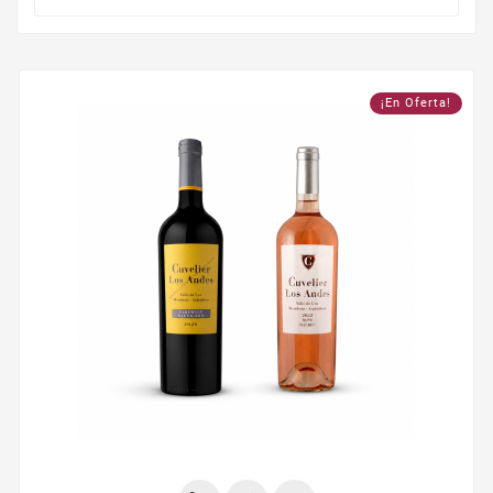
¡En Oferta!