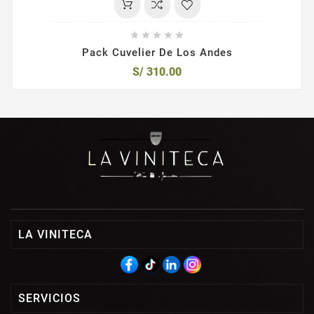





Pack Cuvelier De Los Andes
S/ 310.00
LA VINITECA
SERVICIOS