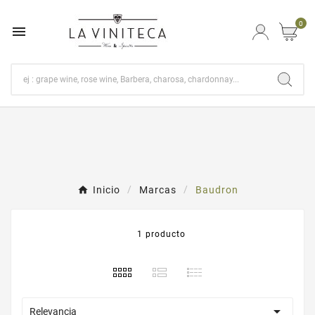
0

Inicio
Marcas
Baudron
1 producto

Relevancia