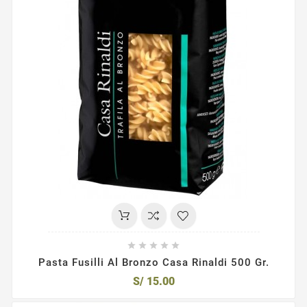





Pasta Fusilli Al Bronzo Casa Rinaldi 500 Gr.
S/ 15.00