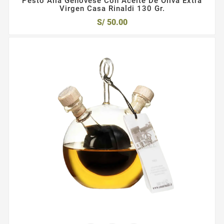
Pesto Alla Genovese Con Aceite De Oliva Extra
Virgen Casa Rinaldi 130 Gr.
S/ 50.00