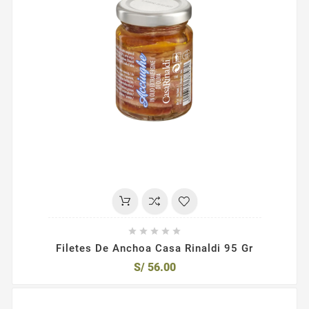





Filetes De Anchoa Casa Rinaldi 95 Gr
S/ 56.00