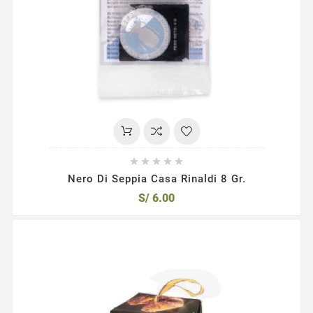





Nero Di Seppia Casa Rinaldi 8 Gr.
S/ 6.00