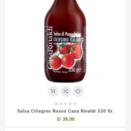





Salsa Ciliegino Rosso Casa Rinaldi 330 Gr.
S/ 38.00