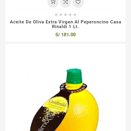





Aceite De Oliva Extra Virgen Al Peperoncino Casa
Rinaldi 1 Lt.
S/ 181.00