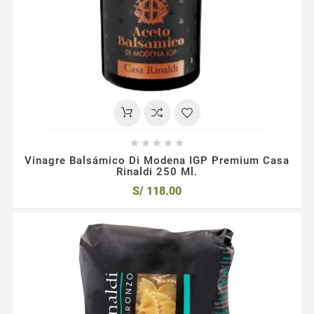





Vinagre Balsámico Di Modena IGP Premium Casa
Rinaldi 250 Ml.
S/ 118.00