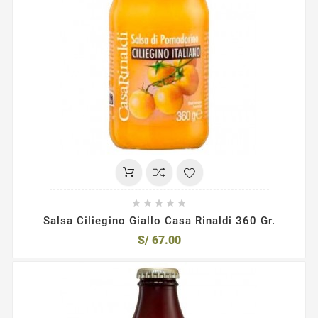





Salsa Ciliegino Giallo Casa Rinaldi 360 Gr.
S/ 67.00