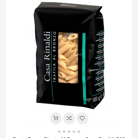




