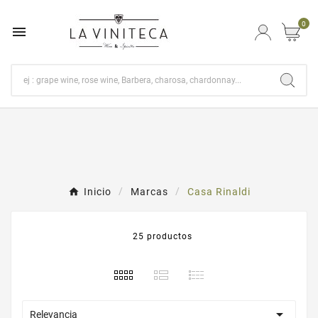
0

Inicio
Marcas
Casa Rinaldi
25 productos

Relevancia