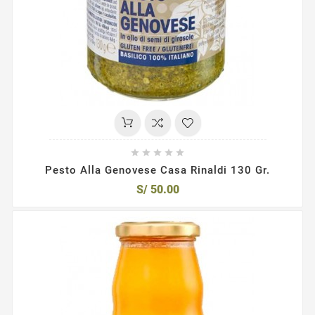





Pesto Alla Genovese Casa Rinaldi 130 Gr.
S/ 50.00