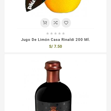





Jugo De Limón Casa Rinaldi 200 Ml.
S/ 7.50