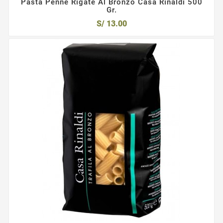
Pasta Penne Rigate Al Bronzo Casa Rinaldi 500
Gr.
S/ 13.00