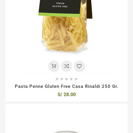





Pasta Penne Gluten Free Casa Rinaldi 250 Gr.
S/ 28.00