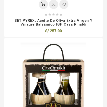





SET PYREX: Aceite De Oliva Extra Virgen Y
Vinagre Balsámico IGP Casa Rinaldi
S/ 257.00