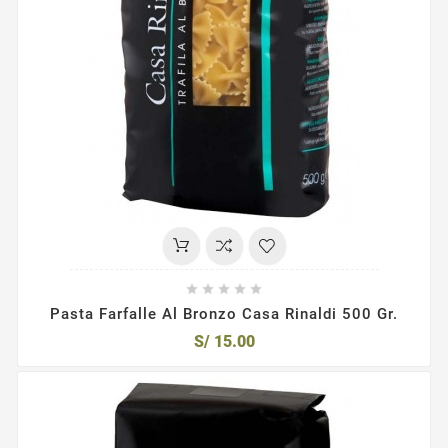





Pasta Farfalle Al Bronzo Casa Rinaldi 500 Gr.
S/ 15.00