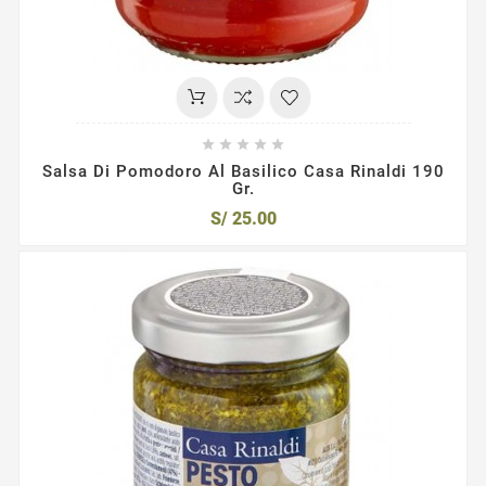





Salsa Di Pomodoro Al Basilico Casa Rinaldi 190
Gr.
S/ 25.00