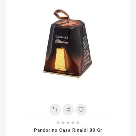





Pandorino Casa Rinaldi 80 Gr