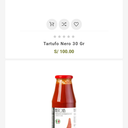





Tartufo Nero 30 Gr
S/ 100.00