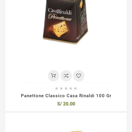





Panettone Classico Casa Rinaldi 100 Gr
S/ 20.00