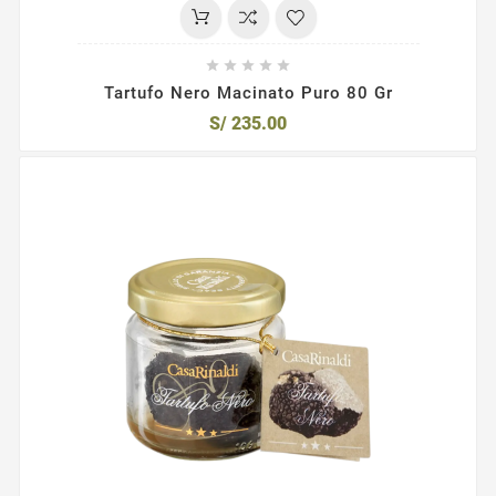





Tartufo Nero Macinato Puro 80 Gr
S/ 235.00