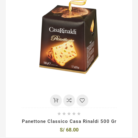





Panettone Classico Casa Rinaldi 500 Gr
S/ 68.00