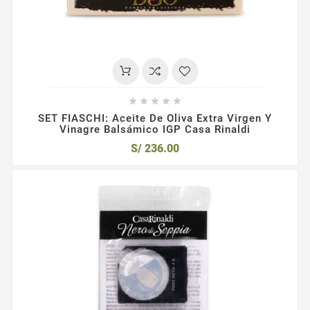





SET FIASCHI: Aceite De Oliva Extra Virgen Y
Vinagre Balsámico IGP Casa Rinaldi
S/ 236.00