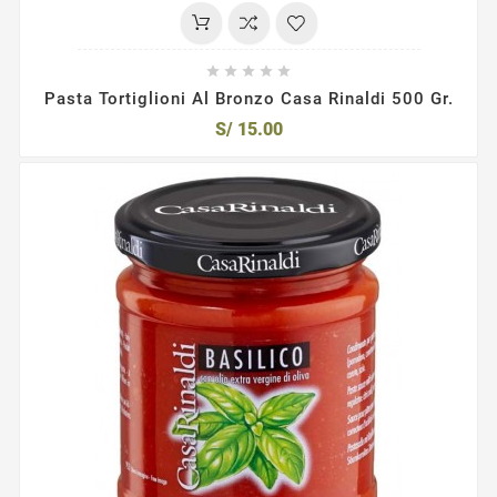





Pasta Tortiglioni Al Bronzo Casa Rinaldi 500 Gr.
S/ 15.00