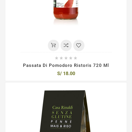





Passata Di Pomodoro Ristoris 720 Ml
S/ 18.00