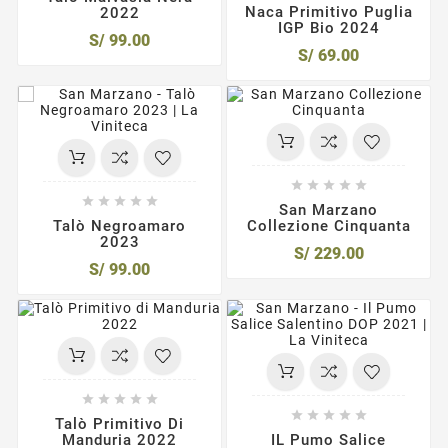
Naca Primitivo Puglia
2022
IGP Bio 2024
S/ 99.00
S/ 69.00










San Marzano
Talò Negroamaro
Collezione Cinquanta
2023
S/ 229.00
S/ 99.00










Talò Primitivo Di
Manduria 2022
IL Pumo Salice