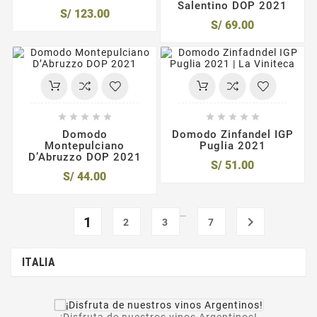
Salentino DOP 2021
S/ 123.00
S/ 69.00










Domodo
Domodo Zinfandel IGP
Montepulciano
Puglia 2021
D’Abruzzo DOP 2021
S/ 51.00
S/ 44.00
…
1

2
3
7
ITALIA
¡Disfruta de nuestros vinos Argentinos!