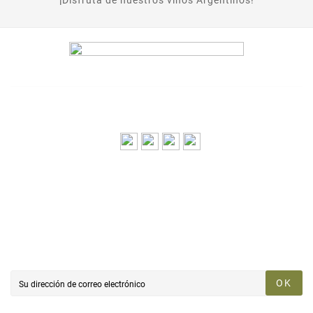
LA VINITECA
SERVICIOS
AYUDA AL CLIENTE
Newsletter
OK