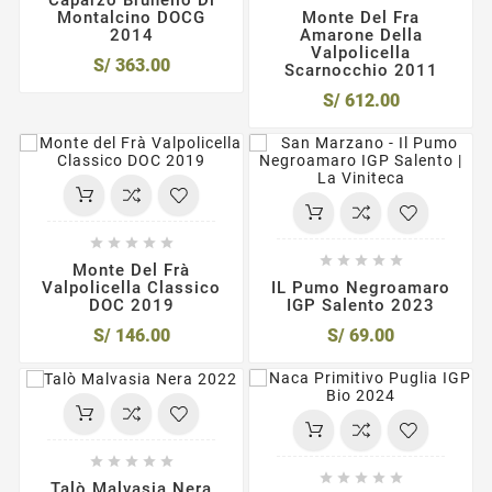
Montalcino DOCG
Monte Del Fra
2014
Amarone Della
Valpolicella
S/ 363.00
Scarnocchio 2011
S/ 612.00










Monte Del Frà
Valpolicella Classico
IL Pumo Negroamaro
DOC 2019
IGP Salento 2023
S/ 146.00
S/ 69.00










Talò Malvasia Nera